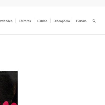
ovidades
Editoras
Estilos
Discopédia
Portais