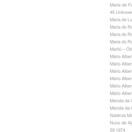
Maria de F
45 Unknow
Maria de Lu
Maria do Ro
Maria do Ro
Maria do Ro
Marilú – Óti
Mário Albe
Mário Alber
Mário Alber
Mário Alber
Mário Alber
Mário Alber
Mercês da 
Mercês da 
Natércia Ma
Nuno de Ag
39 1974