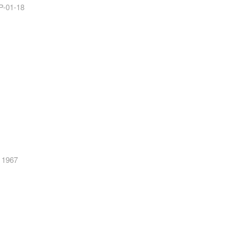
EP-01-18
6 1967