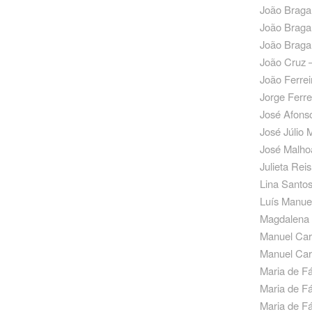
João Braga 
João Braga
João Braga 
João Cruz 
João Ferrei
Jorge Ferr
José Afons
José Júlio 
José Malho
Julieta Rei
Lina Santos
Luís Manuel
Magdalena 
Manuel Car
Manuel Car
Maria de Fá
Maria de Fá
Maria de Fá