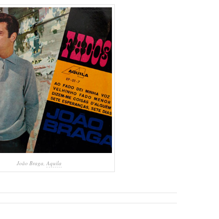
João Braga,
Aquila