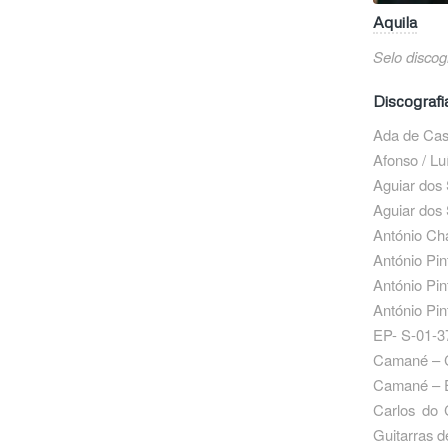
Aquila
Selo discog
Discografi
Ada de Cas
Afonso / Lu
Aguiar dos
Aguiar dos 
António Ch
António Pin
António Pin
António Pin
EP- S-01-3
Camané – C
Camané – E
Carlos do
Guitarras 