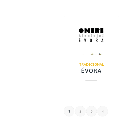
TRADICIONAL
ÉVORA
2
3
4
1