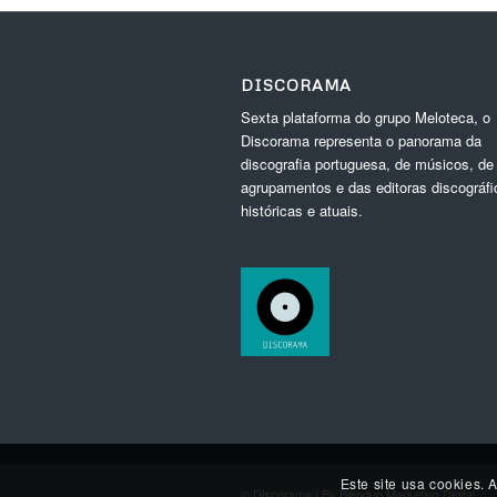
DISCORAMA
Sexta plataforma do grupo Meloteca, o
Discorama representa o panorama da
discografia portuguesa, de músicos, de
agrupamentos e das editoras discográfi
históricas e atuais.
Este site usa cookies. 
© Discorama | By
Blendup Marketing Digital