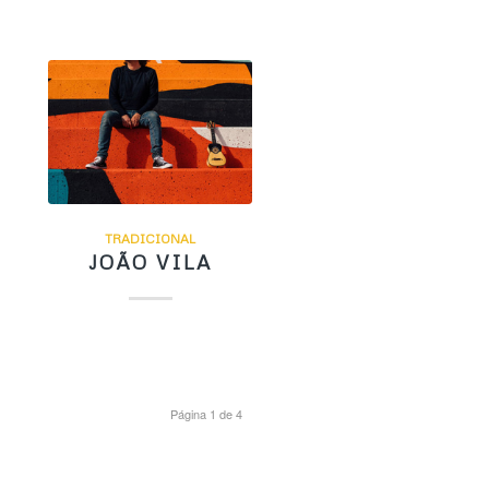
TRADICIONAL
JOÃO VILA
Página 1 de 4