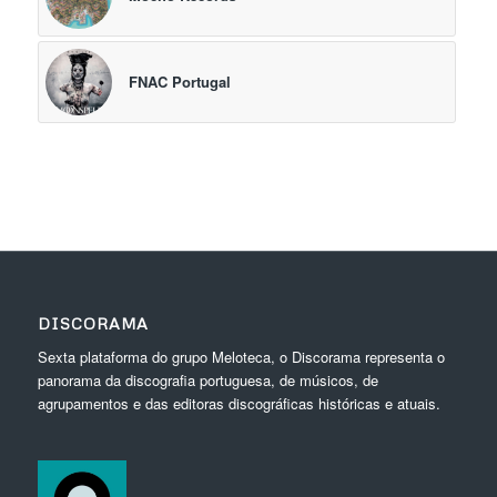
FNAC Portugal
DISCORAMA
Sexta plataforma do grupo Meloteca, o Discorama representa o
panorama da discografia portuguesa, de músicos, de
agrupamentos e das editoras discográficas históricas e atuais.