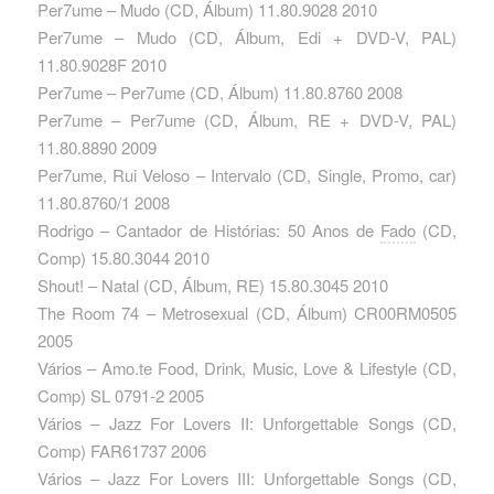
Per7ume – Mudo ‎(CD, Álbum) 11.80.9028 2010
Per7ume – Mudo ‎(CD, Álbum, Edi + DVD-V, PAL)
11.80.9028F 2010
Per7ume – Per7ume ‎(CD, Álbum) 11.80.8760 2008
Per7ume – Per7ume ‎(CD, Álbum, RE + DVD-V, PAL)
11.80.8890 2009
Per7ume, Rui Veloso – Intervalo ‎(CD, Single, Promo, car)
11.80.8760/1 2008
Rodrigo – Cantador de Histórias: 50 Anos de
Fado
‎(CD,
Comp) 15.80.3044 2010
Shout! – Natal ‎(CD, Álbum, RE) 15.80.3045 2010
The Room 74 – Metrosexual ‎(CD, Álbum) CR00RM0505
2005
Vários – Amo.te Food, Drink, Music, Love & Lifestyle ‎(CD,
Comp) SL 0791-2 2005
Vários – Jazz For Lovers II: Unforgettable Songs ‎(CD,
Comp) FAR61737 2006
Vários – Jazz For Lovers III: Unforgettable Songs ‎(CD,