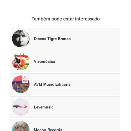
Também pode estar interessado
Discos Tigre Branco
Vivamúsica
AVM Music Editions
Levemusic
Mocho Records