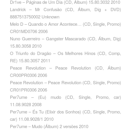
Dr1ve – Páginas de Um Dia ‎(CD, Álbum) 15.80.3032 2010
Landrick – Mr Confusão ‎(CD, Álbum, Dig + DVD)
8887513750002 Unknown
Melo D – Quando o Amor Acontece… ‎(CD, Single, Promo)
CR01MD0706 2006
Nuno Guerreiro – Gangster Mascarado ‎(CD, Álbum, Dig)
15.80.3058 2010
O Triunfo do Dragão – Os Melhores Hinos ‎(CD, Comp,
RE) 15.80.3057 2011
Peace Revolution – Peace Revolution ‎(CD, Álbum)
CR00PR0306 2006
Peace Revolution – Peace Revolution ‎(CD, Single, Promo)
CR01PR0306 2006
Per7ume – (Eu) mudo ‎(CD, Single, Promo, car)
11.08.9028 2008
Per7ume – És Tu (Elixir dos Sonhos) ‎(CD, Single, Promo,
car) 11.08.9028/1 2010
Per7ume – Mudo (Álbum) 2 versões 2010