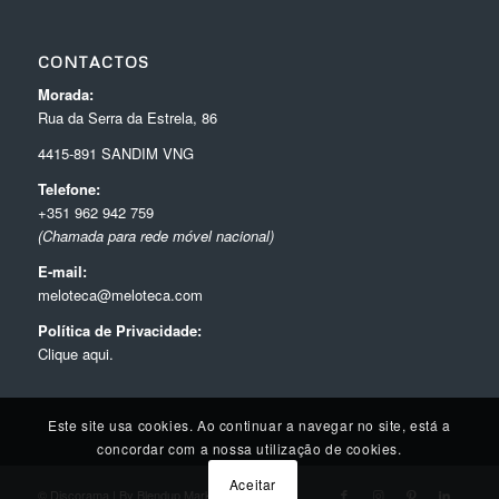
CONTACTOS
Morada:
Rua da Serra da Estrela, 86
4415-891 SANDIM VNG
Telefone:
+351 962 942 759
(Chamada para rede móvel nacional)
E-mail:
meloteca@meloteca.com
Política de Privacidade:
Clique aqui.
Este site usa cookies. Ao continuar a navegar no site, está a
concordar com a nossa utilização de cookies.
Aceitar
© Discorama | By
Blendup Marketing Digital