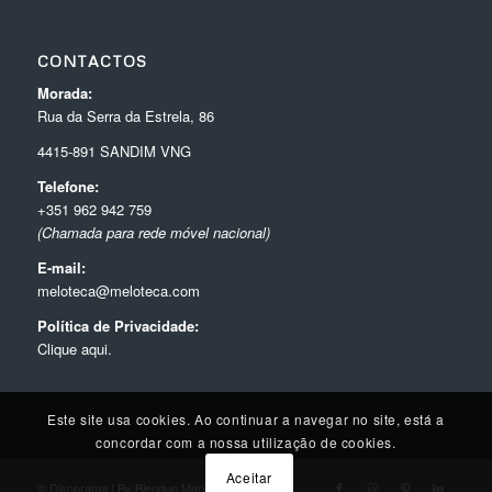
CONTACTOS
Morada:
Rua da Serra da Estrela, 86
4415-891 SANDIM VNG
Telefone:
+351 962 942 759
(Chamada para rede móvel nacional)
E-mail:
meloteca@meloteca.com
Política de Privacidade:
Clique aqui.
Este site usa cookies. Ao continuar a navegar no site, está a
concordar com a nossa utilização de cookies.
Aceitar
© Discorama | By
Blendup Marketing Digital