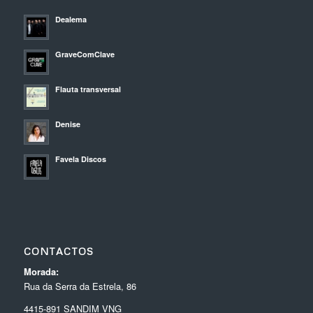
Dealema
GraveComClave
Flauta transversal
Denise
Favela Discos
CONTACTOS
Morada:
Rua da Serra da Estrela, 86
4415-891 SANDIM VNG