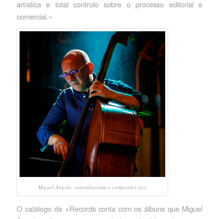
artística e total controlo sobre o processo editorial e
comercial.»
Miguel Ângelo, contrabaixista e compositor jazz
O catálogo da +Records conta com os álbuns que Miguel