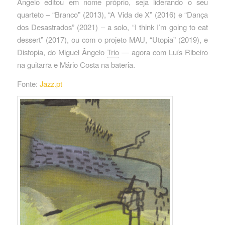
Ângelo editou em nome próprio, seja liderando o seu
quarteto – “Branco” (2013), “A Vida de X” (2016) e “Dança
dos Desastrados” (2021) – a solo, “I think I’m going to eat
dessert” (2017), ou com o projeto MAU, “Utopia” (2019), e
Distopia, do Miguel Ângelo
Trio
— agora com Luís Ribeiro
na guitarra e Mário Costa na bateria.
Fonte:
Jazz.pt