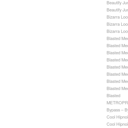
Beautify J
Beautify Ju
Bizarra L
Bizarra Lo
Bizarra Lo
Blasted Me
Blasted Me
Blasted Me
Blasted Me
Blasted Me
Blasted Me
Blasted Me
Blasted Me
Blaste
METROPRO
Bypass – B
Cool Hipnoi
Cool Hipnoi