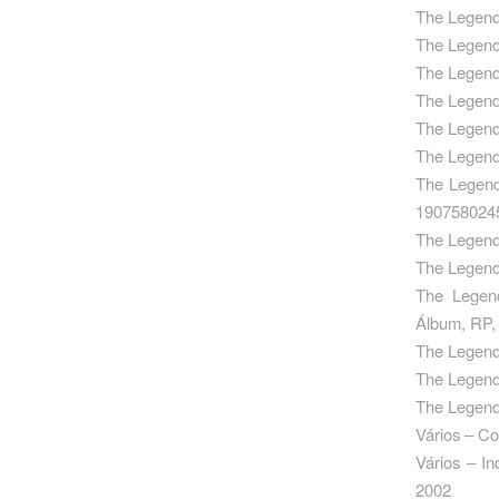
The Legend
The Legend
The Legend
The Legend
The Legend
The Legen
The Legend
190758024
The Legend
The Legend
The Legen
Álbum, RP,
The Legend
The Legend
The Legend
Vários – C
Vários – I
2002