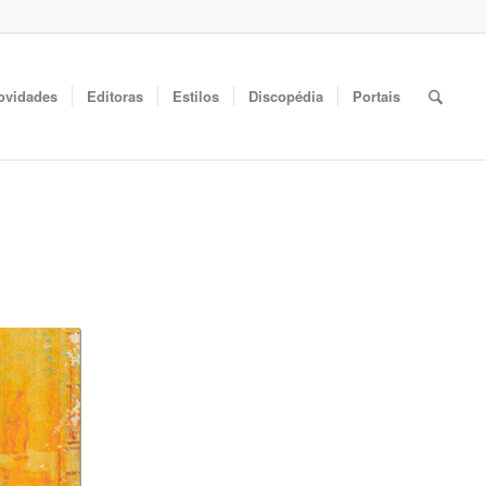
ovidades
Editoras
Estilos
Discopédia
Portais