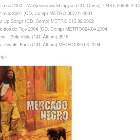
ptimus 2000 – We’vebeenwatchingyou (CD, Comp) 7243 5 26965 2 9 
ptimus 2001 ‎(CD, Comp) METRO 007.01 2001
op Up Songs ‎(CD, Comp) METRO 013.02 2002
lentos do
Tejo
2004 ‎(CD, Comp) METRO024.04 2004
ens – Bela Vista ‎(CD, Álbum) 2016
s, Jewels, Fools ‎(CD, Álbum) METRO020.04 2004
cogs