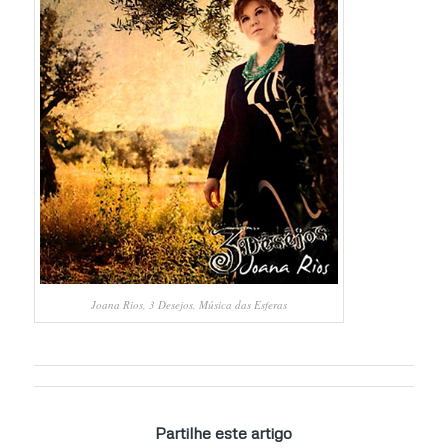
Joana Rios, 3 Desejos, Música das Esferas
Partilhe este artigo