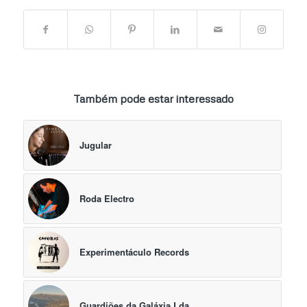
Também pode estar interessado
Jugular
Roda Electro
Experimentáculo Records
Guardiões da Galáxia Lda