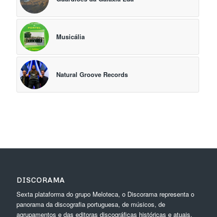
Musicália
Natural Groove Records
DISCORAMA
Sexta plataforma do grupo Meloteca, o Discorama representa o
panorama da discografia portuguesa, de músicos, de
agrupamentos e das editoras discográficas históricas e atuais.