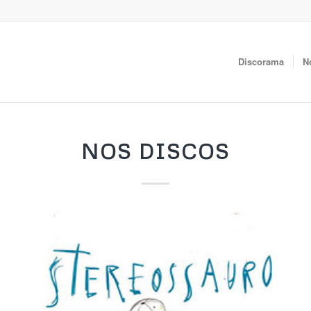
Discorama
N
NOS DISCOS