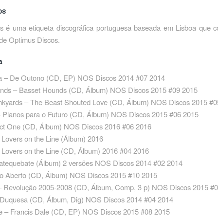
os
 é uma etiqueta discográfica portuguesa baseada em Lisboa que 
 de Optimus Discos.
a
a – De Outono ‎(CD, EP) NOS Discos 2014 #07 2014
nds – Basset Hounds ‎(CD, Álbum) NOS Discos 2015 #09 2015
unkyards – The Beast Shouted Love ‎(CD, Álbum) NOS Discos 2015 #
– Planos para o Futuro ‎(CD, Álbum) NOS Discos 2015 #06 2015
Act One ‎(CD, Álbum) NOS Discos 2016 #06 2016
 Lovers on the Line ‎(Álbum) 2016
 Lovers on the Line ‎(CD, Álbum) 2016 #04 2016
batequebate (Álbum) 2 versões NOS Discos 2014 #02 2014
ro Aberto ‎(CD, Álbum) NOS Discos 2015 #10 2015
– Revolução 2005-2008 ‎(CD, Álbum, Comp, 3 p) NOS Discos 2015 #
Duquesa ‎(CD, Álbum, Dig) NOS Discos 2014 #04 2014
le – Francis Dale ‎(CD, EP) NOS Discos 2015 #08 2015