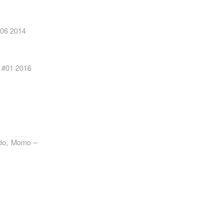
#06 2014
6 #01 2016
rdo, Momo –