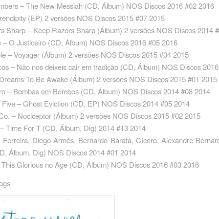
mbers – The New Messiah ‎(CD, Álbum) NOS Discos 2016 #02 2016
erendipity (EP) 2 versões NOS Discos 2015 #07 2015
s Sharp – Keep Razors Sharp (Álbum) 2 versões NOS Discos 2014 
e – O Justiceiro ‎(CD, Álbum) NOS Discos 2016 #05 2016
ple – Voyager (Álbum) 2 versões NOS Discos 2015 #04 2015
os – Não nos deixeis cair em tradição ‎(CD, Álbum) NOS Discos 201
Dreams To Be Awake (Álbum) 2 versões NOS Discos 2015 #01 2015
ro – Bombas em Bombos ‎(CD, Álbum) NOS Discos 2014 #08 2014
 Five – Ghost Eviction ‎(CD, EP) NOS Discos 2014 #05 2014
Co. – Nociceptor (Álbum) 2 versões NOS Discos 2015 #02 2015
– Time For T ‎(CD, Álbum, Dig) 2014 #13 2014
 Ferreira, Diego Armés, Bernardo Barata, Cícero, Alexandre Berna
CD, Álbum, Dig) NOS Discos 2014 #01 2014
– This Glorious no Age ‎(CD, Álbum) NOS Discos 2016 #03 2016
cogs