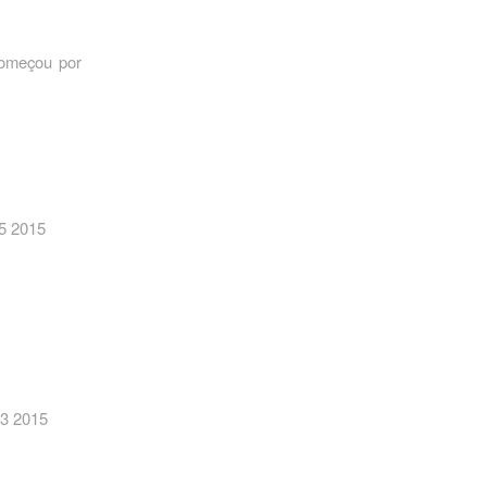
começou por
05 2015
03 2015