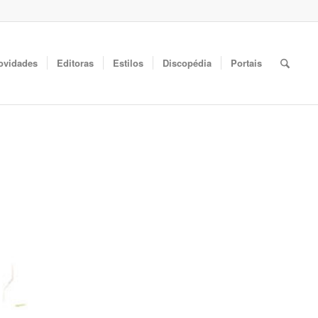
ovidades
Editoras
Estilos
Discopédia
Portais