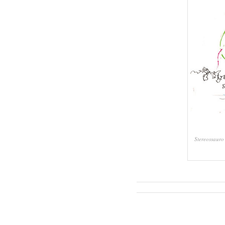
Stereossaur