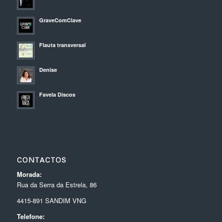
GraveComClave
Flauta transversal
Denise
Favela Discos
CONTACTOS
Morada:
Rua da Serra da Estrela, 86
4415-891 SANDIM VNG
Telefone: