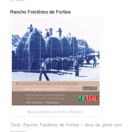
Rancho Folclórico
de Fortios
Rancho Folclórico
de Fortios, Portalegre
Título:
Rancho Folclórico
de Fortios – alma de gente com
memória