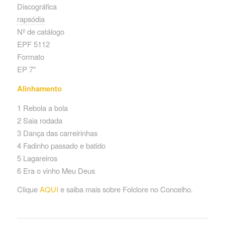
Discográfica
rapsódia
Nº de catálogo
EPF 5112
Formato
EP 7″
Alinhamento
1 Rebola a bola
2 Saia rodada
3 Dança das carreirinhas
4 Fadinho passado e batido
5 Lagareiros
6 Era o vinho Meu Deus
Clique
AQUI
e saiba mais sobre Folclore no Concelho.