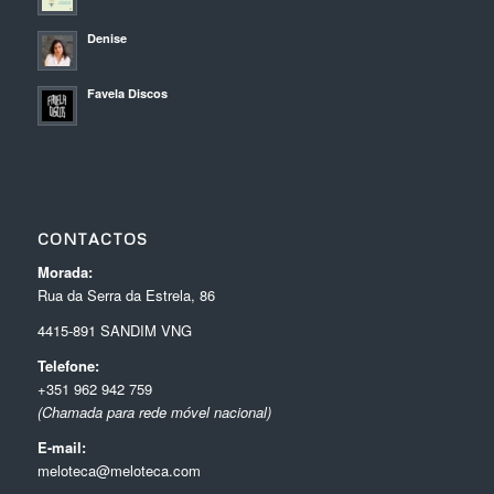
Denise
Favela Discos
CONTACTOS
Morada:
Rua da Serra da Estrela, 86
4415-891 SANDIM VNG
Telefone:
+351 962 942 759
(Chamada para rede móvel nacional)
E-mail:
meloteca@meloteca.com