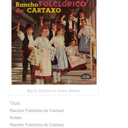
Rancho Folclórico
do Cartaxo, Ribatejo
Título
Rancho Folclórico
do Cartaxo
Artista
Rancho Folclórico
do Cartaxo