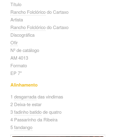
Título
Rancho Folclórico
do Cartaxo
Artista
Rancho Folclórico
do Cartaxo
Discográfica
Ofir
Nº de catálogo
AM 4013
Formato
EP 7″
Alinhamento
1
desgarrada
das vindimas
2 Deixa-te estar
3
fadinho batido
de quatro
4 Passarinho da Ribeira
5
fandango