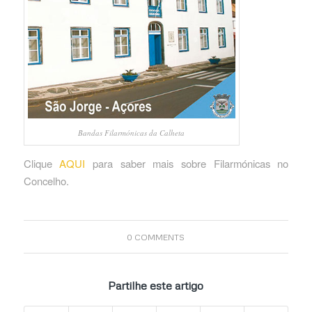
Bandas Filarmónicas da Calheta
Clique
AQUI
para saber mais sobre Filarmónicas no
Concelho.
0 COMMENTS
Partilhe este artigo