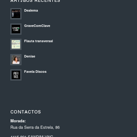
ARTIGOS RECENTES
Dealema
GraveComClave
Flauta transversal
Denise
Favela Discos
CONTACTOS
Morada:
Rua da Serra da Estrela, 86
4415-891 SANDIM VNG