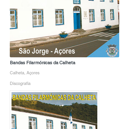
Bandas Filarmónicas da Calheta
Calheta, Açores
Discografia