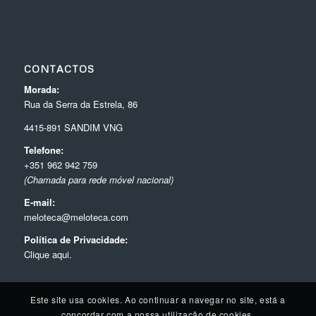
CONTACTOS
Morada:
Rua da Serra da Estrela, 86
4415-891 SANDIM VNG
Telefone:
+351 962 942 759
(Chamada para rede móvel nacional)
E-mail:
meloteca@meloteca.com
Política de Privacidade:
Clique aqui.
Este site usa cookies. Ao continuar a navegar no site, está a
concordar com a nossa utilização de cookies.