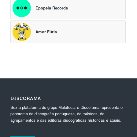
Epopeia Records
Amor Fúria
DISCORAMA
Sexta plataforma do grupo Meloteca, o Discorama representa o
panorama da discografia portuguesa, de músicos, de
agrupamentos e das editoras discográficas históricas e atuais.