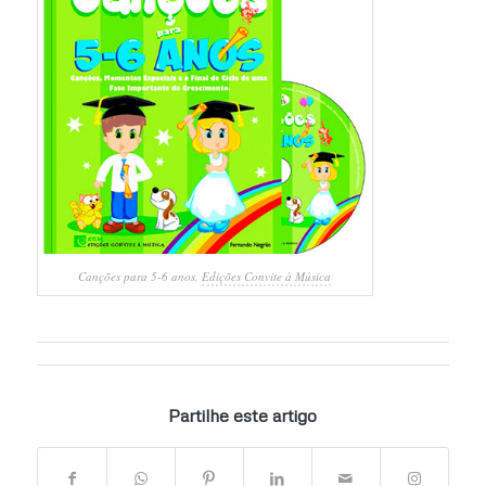
Canções para 5-6 anos,
Edições Convite à Música
Partilhe este artigo