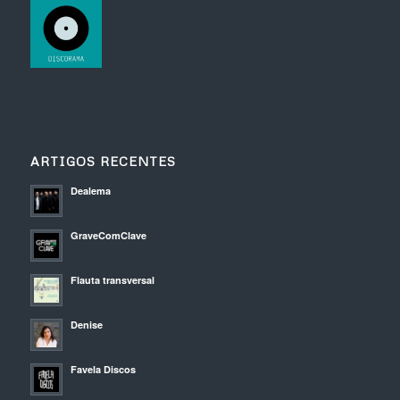
ARTIGOS RECENTES
Dealema
GraveComClave
Flauta transversal
Denise
Favela Discos