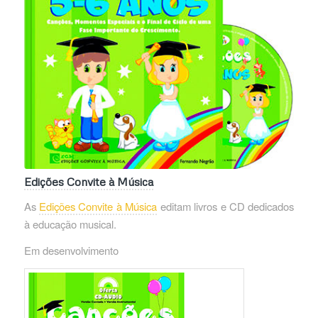
Edições Convite à Música
As
Edições Convite à Música
editam livros e CD dedicados
à educação musical.
Em desenvolvimento