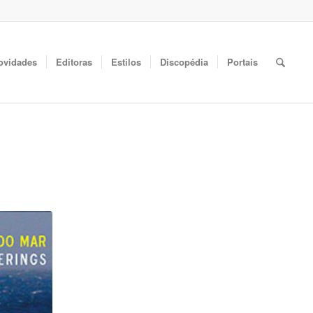
ovidades
Editoras
Estilos
Discopédia
Portais