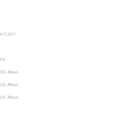
9/17 2017
016
3xCD, Álbum,
3xCD, Álbum,
3xCD, Álbum,