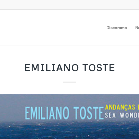
Discorama
N
EMILIANO TOSTE