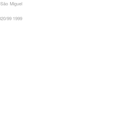
e São Miguel
D020/99 1999