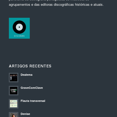
agrupamentos e das editoras discográficas históricas e atuais.
ARTIGOS RECENTES
Dealema
GraveComClave
Flauta transversal
Denise