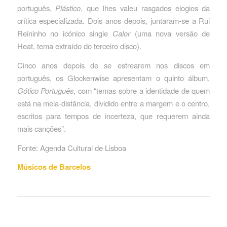
português,
Plástico
, que lhes valeu rasgados elogios da
crítica especializada. Dois anos depois, juntaram-se a Rui
Reininho no icónico single
Calor
(uma nova versão de
Heat, tema extraído do terceiro disco).
Cinco anos depois de se estrearem nos discos em
português, os Glockenwise apresentam o quinto álbum,
Gótico Português
, com “temas sobre a identidade de quem
está na meia-distância, dividido entre a margem e o centro,
escritos para tempos de incerteza, que requerem ainda
mais canções”.
Fonte: Agenda Cultural de Lisboa
Músicos de Barcelos