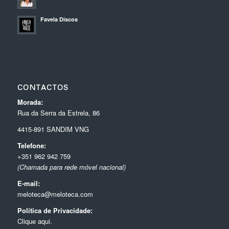
Favela Discos
CONTACTOS
Morada:
Rua da Serra da Estrela, 86
4415-891 SANDIM VNG
Telefone:
+351 962 942 759
(Chamada para rede móvel nacional)
E-mail:
meloteca@meloteca.com
Política de Privacidade:
Clique aqui.