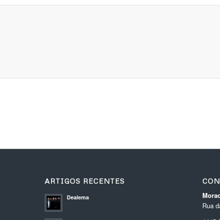
ARTIGOS RECENTES
CON
Morad
Dealema
Rua da