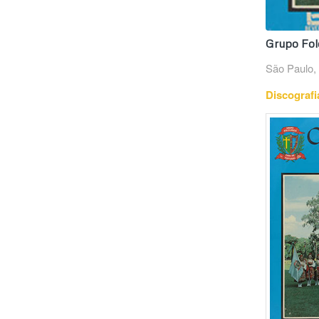
Grupo Folc
São Paulo, 
Discografi