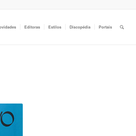
ovidades
Editoras
Estilos
Discopédia
Portais