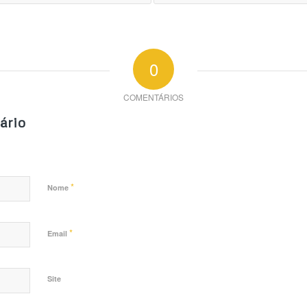
0
COMENTÁRIOS
ário
*
Nome
*
Email
Site