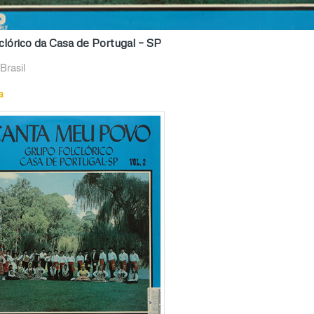
lórico da Casa de Portugal – SP
Brasil
a