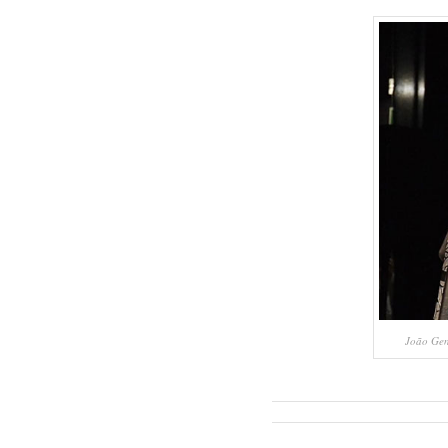
João Gent