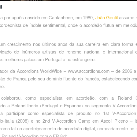
l
ta português nascido em Cantanhede, em 1980,
João Gentil
assume-
ordeonista de índole sentimental, onde o acordeão flutua em melod
um crescimento nos últimos anos da sua carreira em clara forma e
idado de inúmeros artistas de renome nacional e internacional
s melhores palcos em Portugal e no estrangeiro.
rador da Accordions WorldWide – www.accordions.com – de 2006 
ão de França pelo seu domínio fluente do francês, estabelecendo co
ro.
olaborou, como especialista em acordeão, com a Roland Co
ndo a Roland Iberia (Portugal e Espanha) no segmento V-Accordion,
 a participar como especialista de produto no 1st V-Accordi
rdo-Italia (2008) e no 2nd V-Accordion Camp em Ascoli Piceno – Ita
como tal no aperfeiçoamento do acordeão digital, nomeadamente no 
 Roland V-Acordion com o FR 8xb.