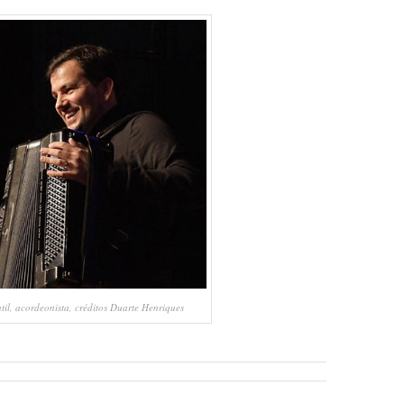
il, acordeonista, créditos Duarte Henriques