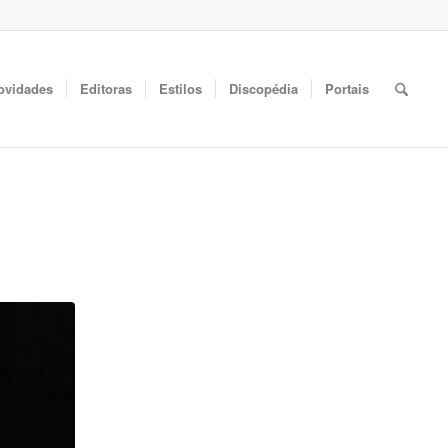
ovidades
Editoras
Estilos
Discopédia
Portais