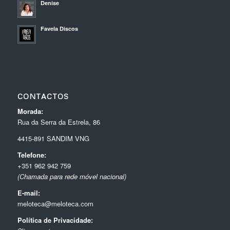
Denise
Favela Discos
CONTACTOS
Morada:
Rua da Serra da Estrela, 86
4415-891 SANDIM VNG
Telefone:
+351 962 942 759
(Chamada para rede móvel nacional)
E-mail:
meloteca@meloteca.com
Política de Privacidade: