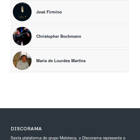
José Firmino
Christopher Bochmann
Maria de Lourdes Martins
DISCORAMA
Sexta plataforma do grupo Meloteca, o Discorama representa o