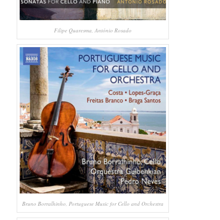
Filipe Quaresma, António Rosado
Bruno Borralhinho, Portuguese Music for Cello and Orchestra