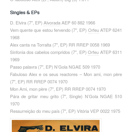
Singles & EPs
D. Elvira ‎(7″, EP)
Alvorada
AEP 60 882 1966
Vem quente que estou fervendo ‎(7″, EP)
Orfeu
ATEP 6241
1968
Alex canta na Torralta ‎(7″, EP) RR RREP 0058 1969
Sinfonia dos cabelos compridos ‎(7″, EP)
Orfeu
ATEP 6311
1969
Passo palavra ‎(7″, EP) N’Gola NGAE 509 1970
Fabuloso Alex e os seus reactores – Mon ami, mon père
‎(7″, EP) RR RREP 0074 1970
Mon Ami, mon père ‎(7″, EP) RR RREP 0074 1970
Pára de gritar meu grito ‎(7″, Single) N’Gola NGAE 510
1970
Ressurreição do meu país ‎(7″, EP) Vitória VEP 0022 1975