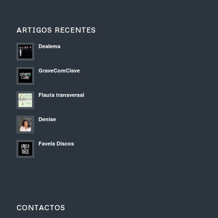
ARTIGOS RECENTES
Dealema
GraveComClave
Flauta transversal
Denise
Favela Discos
CONTACTOS