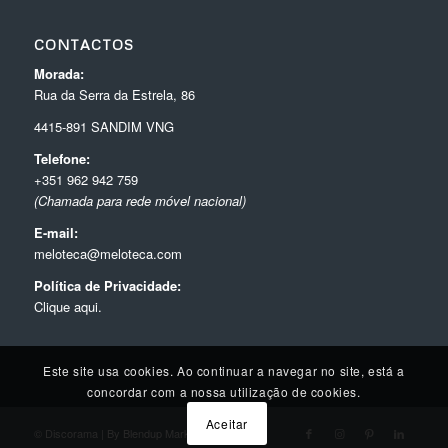
CONTACTOS
Morada:
Rua da Serra da Estrela, 86
4415-891 SANDIM VNG
Telefone:
+351 962 942 759
(Chamada para rede móvel nacional)
E-mail:
meloteca@meloteca.com
Política de Privacidade:
Clique aqui.
Este site usa cookies. Ao continuar a navegar no site, está a
concordar com a nossa utilização de cookies.
Aceitar
© Discorama | By
Blendup Marketing Digital