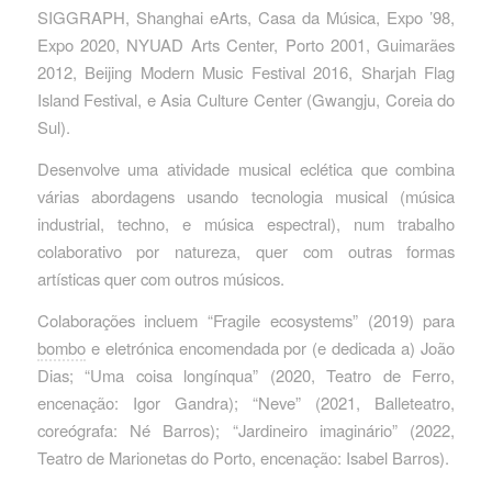
SIGGRAPH, Shanghai eArts, Casa da Música, Expo ’98,
Expo 2020, NYUAD Arts Center, Porto 2001, Guimarães
2012, Beijing Modern Music Festival 2016, Sharjah Flag
Island Festival, e Asia Culture Center (Gwangju, Coreia do
Sul).
Desenvolve uma atividade musical eclética que combina
várias abordagens usando tecnologia musical (música
industrial, techno, e música espectral), num trabalho
colaborativo por natureza, quer com outras formas
artísticas quer com outros músicos.
Colaborações incluem “Fragile ecosystems” (2019) para
bombo
e eletrónica encomendada por (e dedicada a) João
Dias; “Uma coisa longínqua” (2020, Teatro de Ferro,
encenação: Igor Gandra); “Neve” (2021, Balleteatro,
coreógrafa: Né Barros); “Jardineiro imaginário” (2022,
Teatro de Marionetas do Porto, encenação: Isabel Barros).