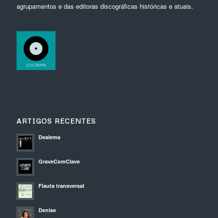
agrupamentos e das editoras discográficas históricas e atuais.
ARTIGOS RECENTES
Dealema
GraveComClave
Flauta transversal
Denise