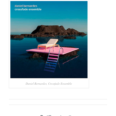
Daniel Bernardes, Crossfade Ensemble