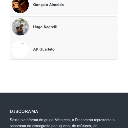
Gonçalo Almeida
Hugo Negrelli
AP Quarteto
DISCORAMA
Sexta plataforma do grupo Meloteca, o Discorama representa o
panorama da discografia portuguesa, de músicos, de