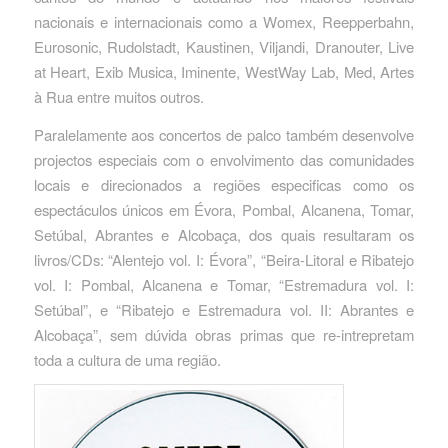
nacionais e internacionais como a Womex, Reepperbahn,
Eurosonic, Rudolstadt, Kaustinen, Viljandi, Dranouter, Live
at Heart, Exib Musica, Iminente, WestWay Lab, Med, Artes
à Rua entre muitos outros.
Paralelamente aos concertos de palco também desenvolve
projectos especiais com o envolvimento das comunidades
locais e direcionados a regiões especificas como os
espectáculos únicos em Évora, Pombal, Alcanena, Tomar,
Setúbal, Abrantes e Alcobaça, dos quais resultaram os
livros/CDs: “Alentejo vol. I: Évora”, “Beira-Litoral e Ribatejo
vol. I: Pombal, Alcanena e Tomar, “Estremadura vol. I:
Setúbal”, e “Ribatejo e Estremadura vol. II: Abrantes e
Alcobaça”, sem dúvida obras primas que re-intrepretam
toda a cultura de uma região.