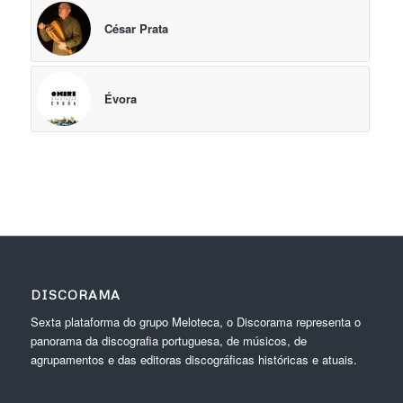
César Prata
Évora
DISCORAMA
Sexta plataforma do grupo Meloteca, o Discorama representa o
panorama da discografia portuguesa, de músicos, de
agrupamentos e das editoras discográficas históricas e atuais.