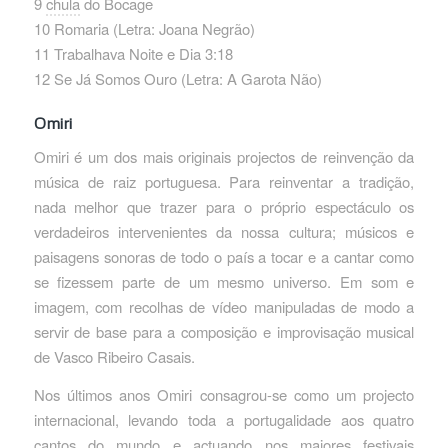
9
chula
do Bocage
10 Romaria (Letra: Joana Negrão)
11 Trabalhava Noite e Dia 3:18
12 Se Já Somos Ouro (Letra: A Garota Não)
Omiri
Omiri é um dos mais originais projectos de reinvenção da
música de raiz portuguesa. Para reinventar a tradição,
nada melhor que trazer para o próprio espectáculo os
verdadeiros intervenientes da nossa cultura; músicos e
paisagens sonoras de todo o país a tocar e a cantar como
se fizessem parte de um mesmo universo. Em som e
imagem, com recolhas de vídeo manipuladas de modo a
servir de base para a composição e improvisação musical
de Vasco Ribeiro Casais.
Nos últimos anos Omiri consagrou-se como um projecto
internacional, levando toda a portugalidade aos quatro
cantos do mundo e actuando nos maiores festivais