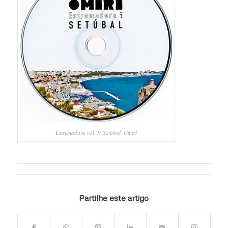
Estremadura vol. I: Setúbal, Omiri
Partilhe este artigo