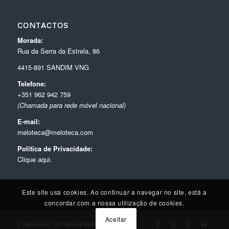
CONTACTOS
Morada:
Rua da Serra da Estrela, 86
4415-891 SANDIM VNG
Telefone:
+351 962 942 759
(Chamada para rede móvel nacional)
E-mail:
meloteca@meloteca.com
Política de Privacidade:
Clique aqui.
Este site usa cookies. Ao continuar a navegar no site, está a
concordar com a nossa utilização de cookies.
Aceitar
© Discorama | By
Blendup Marketing Digital