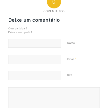
0
COMENTÁRIOS
Deixe um comentário
Quer participar?
Deixe a sua opinião!
*
Nome
*
Email
Site