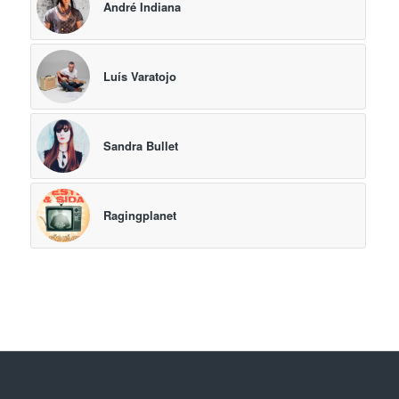
André Indiana
Luís Varatojo
Sandra Bullet
Ragingplanet