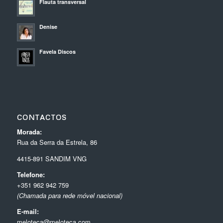
Flauta transversal
Denise
Favela Discos
CONTACTOS
Morada:
Rua da Serra da Estrela, 86
4415-891 SANDIM VNG
Telefone:
+351 962 942 759
(Chamada para rede móvel nacional)
E-mail:
meloteca@meloteca.com